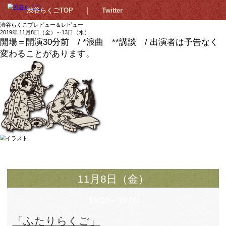
渋谷らくごTOP
Twitter
渋谷らくごプレビュー＆レビュー
2019年 11月8日（金）～13日（水）
開場＝開演30分前 / *浪曲 **講談 /
変わることがあります。