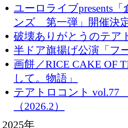
ユーロライブpresen
ンズ 第一弾」開催決
破壊ありがとうのテア
半ドア旗揚げ公演「フ
画餅／RICE CAKE OF
して。物語」
テアトロコント vol.
（2026.2）
2025年