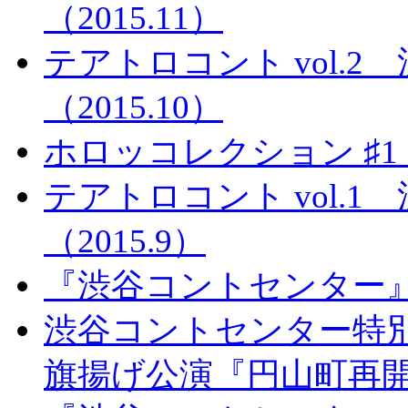
（2015.11）
テアトロコント vol.
（2015.10）
ホロッコレクション ♯
テアトロコント vol.
（2015.9）
『渋谷コントセンター』C-buya
渋谷コントセンター特
旗揚げ公演『円山町再