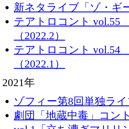
新ネタライブ「ゾ・ギ
テアトロコント vol.
（2022.2）
テアトロコント vol.
（2022.1）
2021年
ゾフィー第8回単独ラ
劇団「地蔵中毒」コン