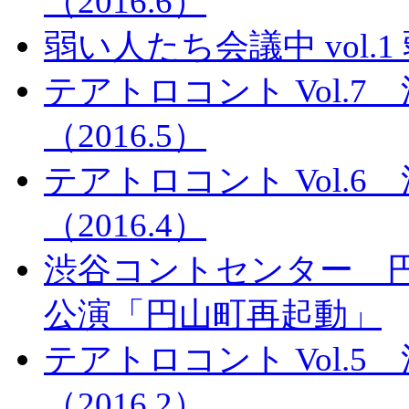
（2016.6）
弱い人たち会議中 vol.
テアトロコント Vol.
（2016.5）
テアトロコント Vol.
（2016.4）
渋谷コントセンター 
公演「円山町再起動」
テアトロコント Vol.
（2016.2）