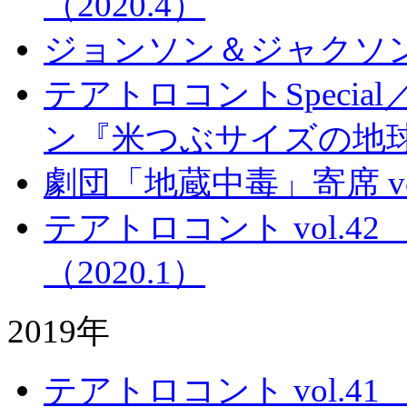
（2020.4）
ジョンソン＆ジャクソ
テアトロコントSpeci
ン『米つぶサイズの地
劇団「地蔵中毒」寄席 v
テアトロコント vol.
（2020.1）
2019年
テアトロコント vol.