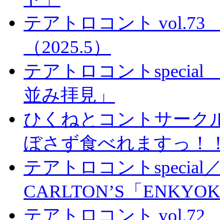
テアトロコント vol.
（2025.5）
テアトロコントspeci
並み拝見」
ひくねとコントサーク
ぼさず食べれますっ！
テアトロコントspecial／
CARLTON’S「ENKYO
テアトロコント vol.