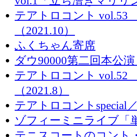
vol.1「立ち漕ぎマリ
テアトロコント vol.
（2021.10）
ふくちゃん寄席
ダウ90000第二回本
テアトロコント vol.
（2021.8）
テアトロコントspeci
ゾフィーミニライブ「
テニスコートのコント