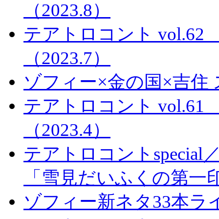
（2023.8）
テアトロコント vol.
（2023.7）
ゾフィー×金の国×吉住
テアトロコント vol.
（2023.4）
テアトロコントspeci
「雪見だいふくの第一
ゾフィー新ネタ33本ライ