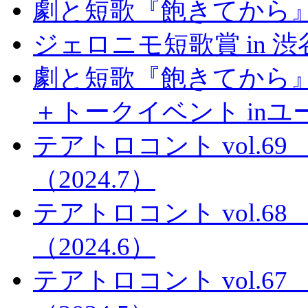
劇と短歌『飽きてから
ジェロニモ短歌賞 in 
劇と短歌『飽きてから』
＋トークイベント in
テアトロコント vol.
（2024.7）
テアトロコント vol.
（2024.6）
テアトロコント vol.