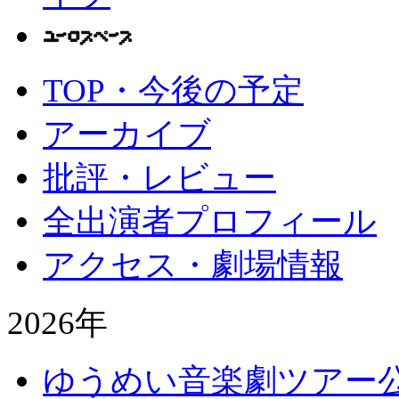
TOP・今後の予定
アーカイブ
批評・レビュー
全出演者プロフィール
アクセス・劇場情報
2026年
ゆうめい音楽劇ツアー