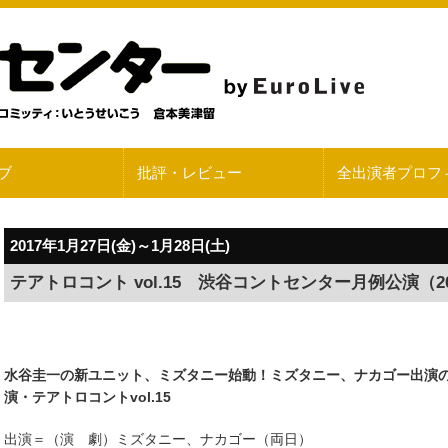
ブ
批評・レビュー
全出演者プロフ
2017年1月27日(金)～1月28日(土)
テアトロコント vol.15 渋谷コントセンター月例公演（20
水谷圭一の新ユニット、ミズタニー始動！ミズタニー、ナカゴー出演の2
演・テアトロコントvol.15
出演＝（演 劇）ミズタニー、ナカゴー（両日）