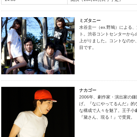
ミズタニー
水谷圭一（ex.野鳩）による
ト。渋谷コントセンターから
上がりました。コントなのか
目です。
ナカゴー
2006年、劇作家・演出家の
げ。『なにやってるんだ』的
な構成で人々を魅了。王子小劇
『黛さん、現る！』で受賞。