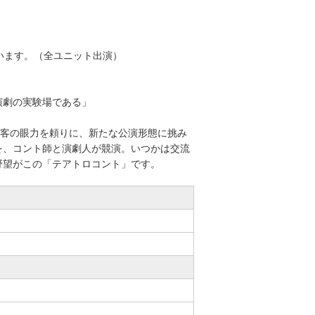
ます。（全ユニット出演）
演劇の実験場である」
観客の眼力を頼りに、新たな公演形態に挑み
を、コント師と演劇人が競演。いつかは交流
野望がこの「テアトロコント」です。