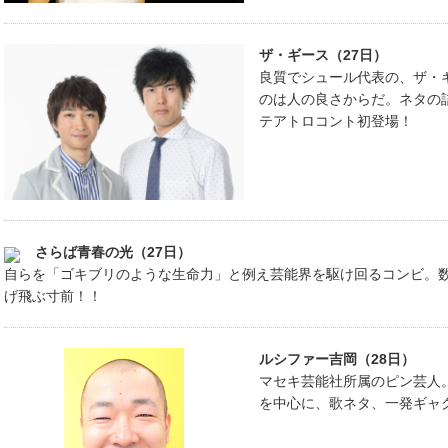
ザ・ギース（27日）
良質でシュール代表の、ザ・
のは人の良さからだ。ネタの
テアトロコント初登場！
さらば青春の光（27日）
自らを「ゴキブリのような生命力」と例え芸能界を駆け回るコンビ。
げ飛ぶ寸前！！
ルシファー吉岡（28日）
マセキ芸能社所属のピン芸人
を中心に、歌ネタ、一発ギャ