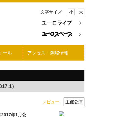
文字サイズ
小
大
ィール
アクセス・劇場情報
17.1）
レビュー
主催公演
017年1月公