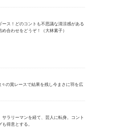
ギース！どのコントも不思議な清涼感がある
詰め合わせをどうぞ！（大林素子）
数々の賞レースで結果を残し今まさに羽を広
。サラリーマンを経て、芸人に転身。コント
グも得意とする。