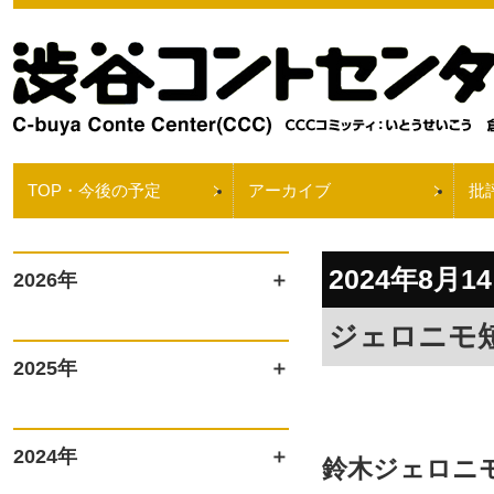
TOP・今後の予定
アーカイブ
批
2024年8月14
2026年
ジェロニモ短
2025年
2024年
鈴木ジェロニ