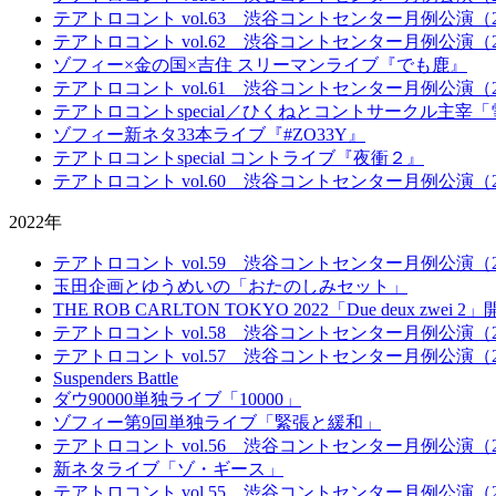
テアトロコント vol.63 渋谷コントセンター月例公演（20
テアトロコント vol.62 渋谷コントセンター月例公演（20
ゾフィー×金の国×吉住 スリーマンライブ『でも鹿』
テアトロコント vol.61 渋谷コントセンター月例公演（20
テアトロコントspecial／ひくねとコントサークル主
ゾフィー新ネタ33本ライブ『#ZO33Y』
テアトロコントspecial コントライブ『夜衝２』
テアトロコント vol.60 渋谷コントセンター月例公演（20
2022年
テアトロコント vol.59 渋谷コントセンター月例公演（20
玉田企画とゆうめいの「おたのしみセット」
THE ROB CARLTON TOKYO 2022「Due deux zwei 2
テアトロコント vol.58 渋谷コントセンター月例公演（20
テアトロコント vol.57 渋谷コントセンター月例公演（20
Suspenders Battle
ダウ90000単独ライブ「10000」
ゾフィー第9回単独ライブ「緊張と緩和」
テアトロコント vol.56 渋谷コントセンター月例公演（20
新ネタライブ「ゾ・ギース」
テアトロコント vol.55 渋谷コントセンター月例公演（20