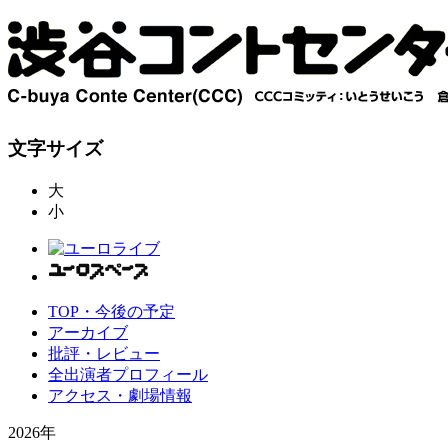
文字サイズ
大
小
TOP・今後の予定
アーカイブ
批評・レビュー
全出演者プロフィール
アクセス・劇場情報
2026年