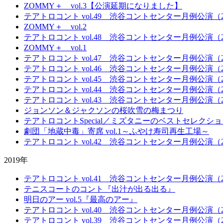
ZOMMY＋ vol.3【公演延期になりました】
テアトロコント vol.49 渋谷コントセンター月例公演（20
ZOMMY＋ vol.2
テアトロコント vol.48 渋谷コントセンター月例公演（20
ZOMMY＋ vol.1
テアトロコント vol.47 渋谷コントセンター月例公演（20
テアトロコント vol.46 渋谷コントセンター月例公演（20
テアトロコント vol.45 渋谷コントセンター月例公演（20
テアトロコント vol.44 渋谷コントセンター月例公演（20
テアトロコント vol.43 渋谷コントセンター月例公演（20
ジョンソン＆ジャクソンの桜吹雪の梅まつり
テアトロコントSpecial／ミズタニーのベストセレク
劇団「地蔵中毒」寄席 vol.1～ふやけ寿司再生工場～
テアトロコント vol.42 渋谷コントセンター月例公演（20
2019年
テアトロコント vol.41 渋谷コントセンター月例公演（20
テニスコートのコント『出汁が出る出る』
明日のアー vol.5『最高のアー』
テアトロコント vol.40 渋谷コントセンター月例公演（20
テアトロコント vol.39 渋谷コントセンター月例公演（20