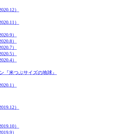
20.12）
20.11）
20.9）
20.8）
20.7）
20.5）
20.4）
ション『米つぶサイズの地球』
20.1）
19.12）
19.10）
19.9）