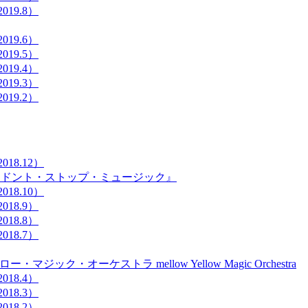
19.8）
19.6）
19.5）
19.4）
19.3）
19.2）
18.12）
『ドント・ストップ・ミュージック』
18.10）
18.9）
18.8）
18.7）
ジック・オーケストラ mellow Yellow Magic Orchestra
18.4）
18.3）
18.2）