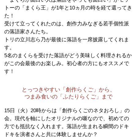
ろん、初心者にも伝わるということは
もの。「ホンモノ」の演者をサンキュ
し、なんの予備知識がなくても楽しめ
プの落語会です。
勉強してこないでください。真面目に
しめます。
まくらだけで聴かせる「まく
再び登場！
「まくらが面白い人は落語をやっても
トーの「まくら王」が1年と10ヵ月の