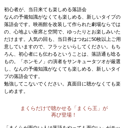
「渋谷らくご」を楽しむためには、
なんの知識も準備もいりません。
想像する脳みそさえあれば、どなた
「渋谷らくご」とは……
初心者が、当日来ても楽しめる落語会
なんの予備知識がなくても楽しめる、
落語会です。映画館を改装して作られ
の、心地よい座席と空間で、ゆったり
だけます。人気の回も、当日券はつねに
意していますので、フラッといらして