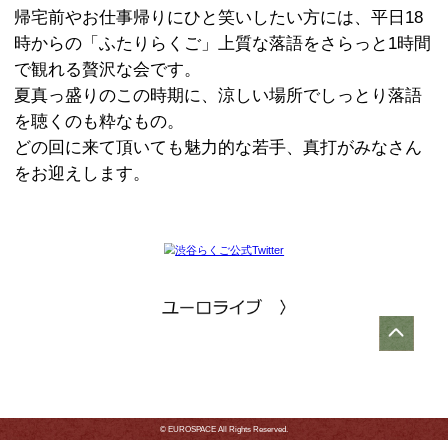
た！
受けて立ってくれたのは、創作力みな
の落語家さんたち。
トリの立川志ら乃が最後に落語を一席
す。
5名のまくらを受けた落語がどう美味
がこの会最後のお楽しみ。初心者の方
す！
とっつきやすい「創作らくご
つまみ食いの「ふたりらく