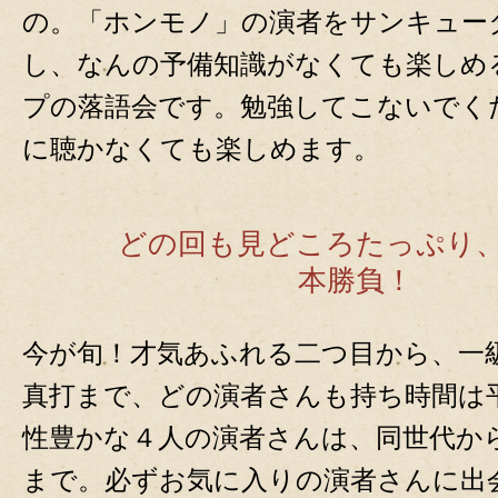
の。「ホンモノ」の演者をサンキュー
し、なんの予備知識がなくても楽しめ
プの落語会です。勉強してこないでく
に聴かなくても楽しめます。
どの回も見どころたっぷり、
本勝負！
今が旬！才気あふれる二つ目から、一
真打まで、どの演者さんも持ち時間は平
性豊かな４人の演者さんは、同世代か
まで。必ずお気に入りの演者さんに出