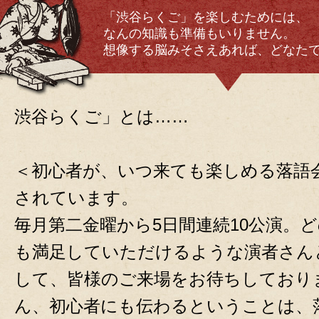
「渋谷らくご」を楽しむためには、
なんの知識も準備もいりません。
想像する脳みそさえあれば、どなた
渋谷らくご」とは……
＜初心者が、いつ来ても楽しめる落語
されています。
毎月第二金曜から5日間連続10公演。
も満足していただけるような演者さん
して、皆様のご来場をお待ちしており
ん、初心者にも伝わるということは、