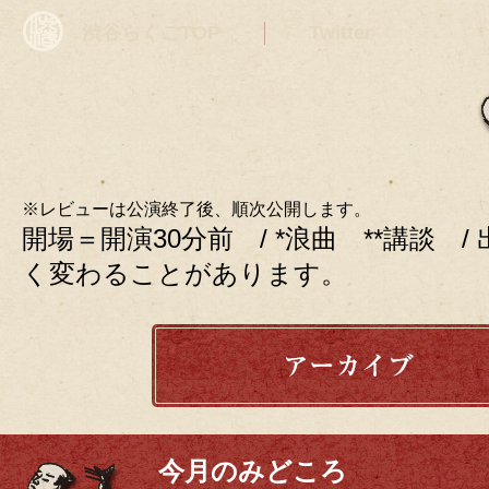
渋谷らくごTOP
Twitter
※レビューは公演終了後、順次公開します。
開場＝開演30分前 / *浪曲 **講談 
く変わることがあります。
今月のみどころ