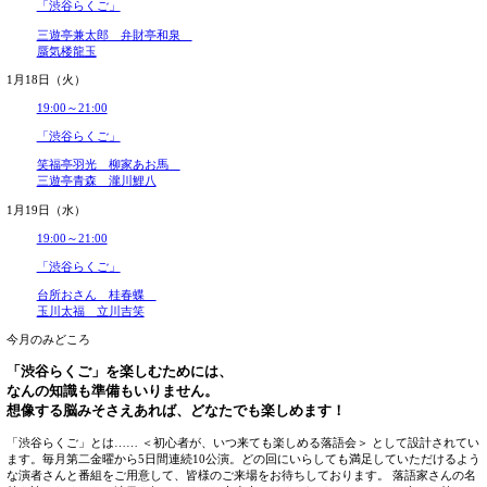
2022年11月
柳家緑太
2022年10月
2022年09月
1月16日（日）
2022年08月
2022年07月
11:00～12:30
2022年06月
「はやおきらくご」
2022年05月
2022年04月
柳家小はだ 三遊亭遊かり
2022年03月
柳家小はぜ 柳家小八
2022年02月
2022年01月
14:00～16:00
2021年12月
2021年11月
「渋谷らくご」
2021年10月
春風亭昇々 立川談吉
2021年09月
春風亭百栄 隅田川馬石
2021年08月
2021年07月
17:00～19:00
2021年06月
2021年05月
「渋谷らくご」
2021年04月
2021年03月