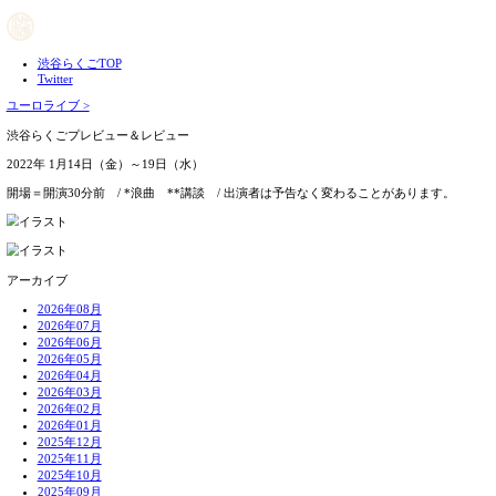
渋谷らくごTOP
Twitter
ユーロライブ >
渋谷らくごプレビュー＆レビュー
2022年 1月14日（金）～19日（水）
開場＝開演30分前 / *浪曲 **講談 / 出演者は予告なく
アーカイブ
2026年08月
2026年07月
2026年06月