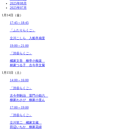
2026年05月
2026年04月
2026年03月
2026年02月
2026年01月
2025年12月
2025年11月
2025年10月
2025年09月
2025年08月
2025年07月
2025年06月
1月14日（金）
2025年05月
2025年04月
17:45～18:45
2025年03月
2025年02月
「ふたりらくご」
2025年01月
立川こしら 入船亭扇里
2024年12月
2024年11月
19:00～21:00
2024年10月
2024年09月