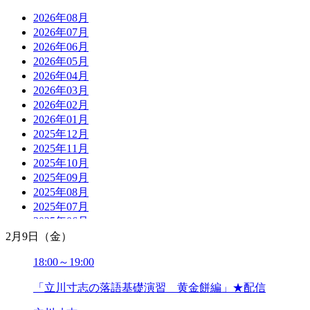
2026年08月
2026年07月
2026年06月
2026年05月
2026年04月
2026年03月
2026年02月
2026年01月
2025年12月
2025年11月
2025年10月
2025年09月
2025年08月
2025年07月
2025年06月
2025年05月
2月9日（金）
2025年04月
18:00～19:00
2025年03月
2025年02月
「立川寸志の落語基礎演習 黄金餅編」★配信
2025年01月
2024年12月