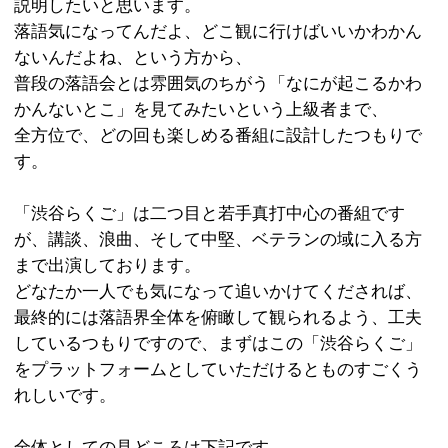
あるんだなくらいに思って聞けば大丈
すべてわかる必要もありません。
私の仕事はこの番組を組むまで、なの
てもたってもいられず、今月も見どこ
説明したいと思います。
落語気になってんだよ、どこ観に行け
ないんだよね、という方から、
普段の落語会とは雰囲気のちがう「な
かんないとこ」を見てみたいという上
全方位で、どの回も楽しめる番組に設
す。