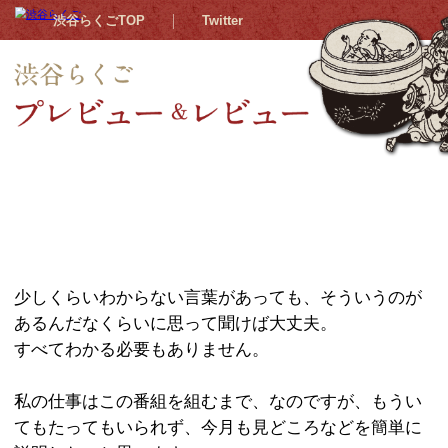
渋谷らくごTOP
Twitter
今月のみどころ
「渋谷らくご」を楽しむためには、
なんの知識も準備もいりません。
想像する脳みそさえあれば、どなた
少しくらいわからない言葉があっても