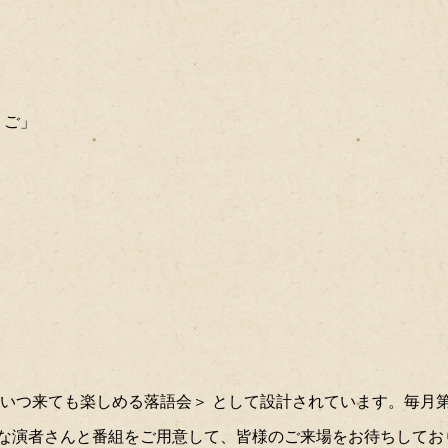
くご」
「渋谷らくご」を楽しむためには、
なんの知識も準備もいりません。
想像する脳みそさえあれば、どなたでも楽しめます！
いつ来ても楽しめる落語会＞ として設計されています。毎月第
な演者さんと番組をご用意して、皆様のご来場をお待ちしてお