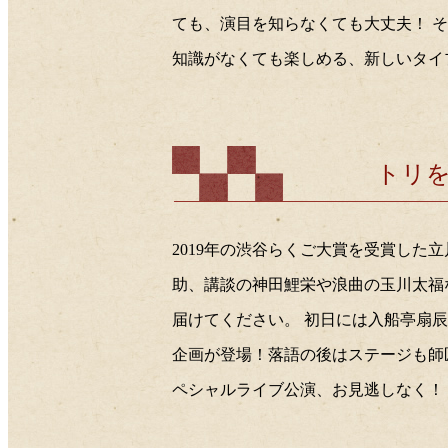
ても、演目を知らなくても大丈夫！ 
知識がなくても楽しめる、新しいタイ
トリ
2019年の渋谷らくご大賞を受賞し
助、講談の神田鯉栄や浪曲の玉川太福
届けてください。 初日には入船亭扇
企画が登場！落語の後はステージも師
ペシャルライブ公演、お見逃しなく！