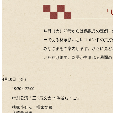
「
14日（火）20時からは偶数月の定例
ーである林家彦いちレコメンドの真打
みなさまをご案内します。さらに見ど
いただけます。落語が生まれる瞬間の
4月10日（金）
19:30～22:00
特別公演「三K辰文舎 in 渋谷らくご」
柳家小せん 橘家文蔵
入船亭扇辰