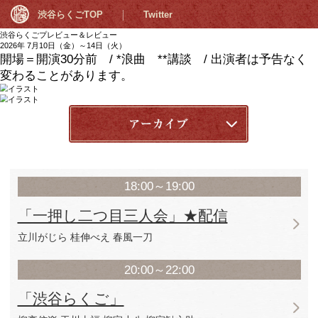
渋谷らくごTOP
Twitter
渋谷らくごプレビュー＆レビュー
2026年 7月10日（金）～14日（火）
開場＝開演30分前 / *浪曲 **講談 /
変わることがあります。
7月10日（金）
18:00～19:00
「一押し二つ目三人会」★配