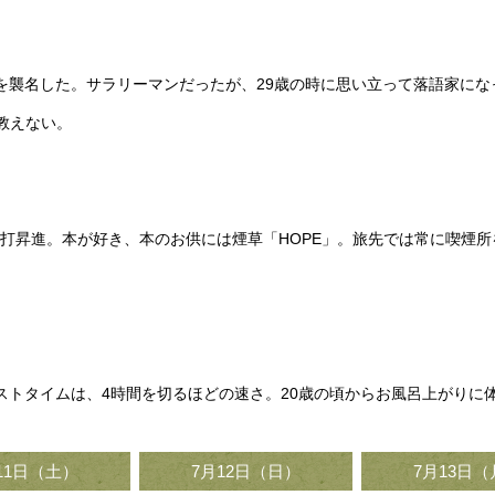
はんを襲名した。サラリーマンだったが、29歳の時に思い立って落語家に
教えない。
9月に真打昇進。本が好き、本のお供には煙草「HOPE」。旅先では常に喫
のベストタイムは、4時間を切るほどの速さ。20歳の頃からお風呂上がり
11日（土）
7月12日（日）
7月13日