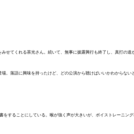
みせてくれる茶光さん。続いて、無事に披露興行も終了し、真打の道
登場。落語に興味を持ったけど、どの公演から聴けばいいかわからない
ページ読書をすることにしている。喉が強く声が大きいが、ボイストレーニ