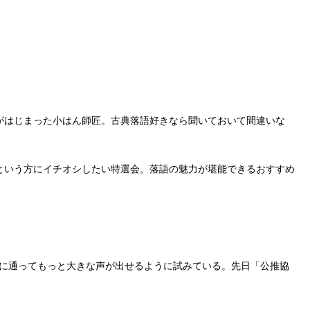
がはじまった小はん師匠。古典落語好きなら聞いておいて間違いな
という方にイチオシしたい特選会。落語の魅力が堪能できるおすすめ
ングに通ってもっと大きな声が出せるように試みている。先日「公推協