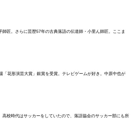
平師匠。さらに芸歴57年の古典落語の伝道師・小里ん師匠。ここま
演芸場「花形演芸大賞」銀賞を受賞。テレビゲームが好き。中原中也が
た。高校時代はサッカーをしていたので、落語協会のサッカー部にも所