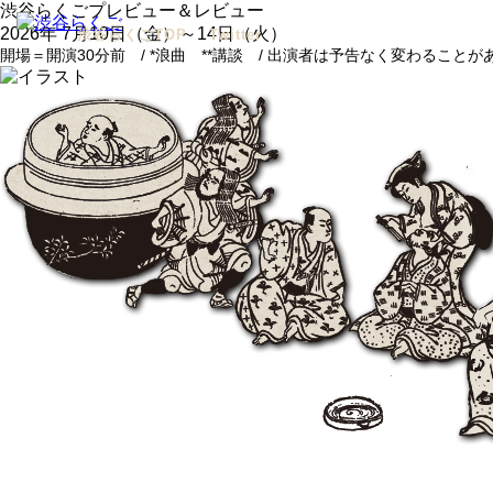
渋谷らくごプレビュー＆レビュー
2026年 7月10日（金）～14日（火）
渋谷らくごTOP
Twitter
開場＝開演30分前 / *浪曲 **講談 / 出演者は予告なく変わること