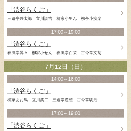
柳家小八師匠
写真：武藤奈緒美
Twitter：@naomucyo
写真の無断転載・無断利用を禁じます