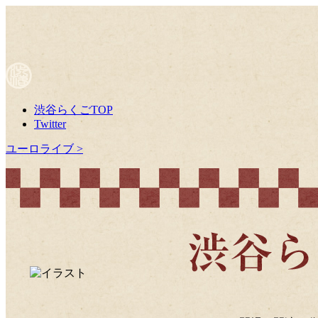
渋谷らくごTOP
Twitter
ユーロライブ >