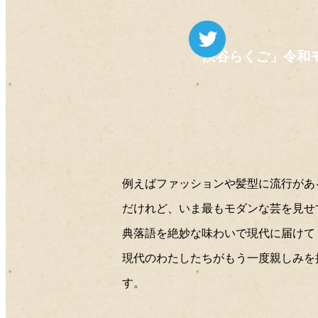
8月11日（日）14:00
ツイート
「渋谷らくご」令和
例えばファッションや髪型に流行があ
だけれど、いま最もモダンな芸を見せ
典落語を絶妙な味わいで現代に届けて
現代のわたしたちがもう一度親しみを
す。