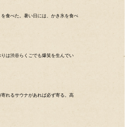
2017年11月
2017年10月
2017年09月
ートを食べた。暑い日には、かき氷を食べ
2017年08月
2017年07月
2017年06月
2017年05月
2017年04月
2017年03月
ンぶりは渋谷らくごでも爆笑を生んでい
2017年02月
2017年01月
2016年12月
2016年11月
2016年10月
2016年09月
2016年08月
た時寄れるサウナがあれば必ず寄る。高
2016年07月
2016年06月
2016年05月
2016年04月
2016年03月