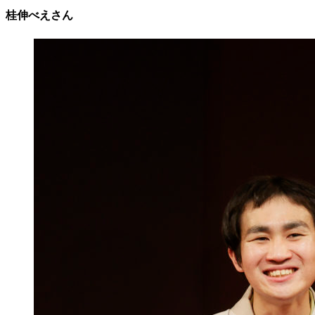
桂伸べえさん