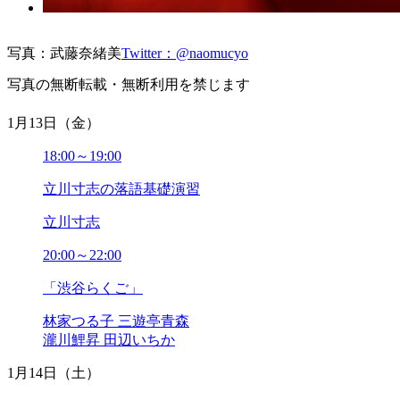
写真：武藤奈緒美
Twitter：@naomucyo
写真の無断転載・無断利用を禁じます
1月13日（金）
18:00～19:00
立川寸志の落語基礎演習
立川寸志
20:00～22:00
「渋谷らくご」
林家つる子 三遊亭青森
瀧川鯉昇 田辺いちか
1月14日（土）