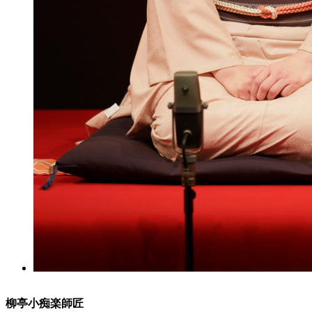
柳亭小痴楽師匠