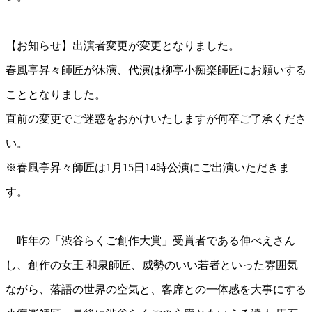
2016年02月
2016年01月
2015年12月
【お知らせ】出演者変更が変更となりました。
2015年11月
2015年10月
春風亭昇々師匠が休演、代演は柳亭小痴楽師匠にお願いする
2015年09月
こととなりました。
2015年08月
2015年07月
直前の変更でご迷惑をおかけいたしますが何卒ご了承くださ
2015年06月
2015年05月
い。
2015年04月
※春風亭昇々師匠は1月15日14時公演にご出演いただきま
す。
昨年の「渋谷らくご創作大賞」受賞者である伸べえさん
し、創作の女王 和泉師匠、威勢のいい若者といった雰囲気
ながら、落語の世界の空気と、客席との一体感を大事にする