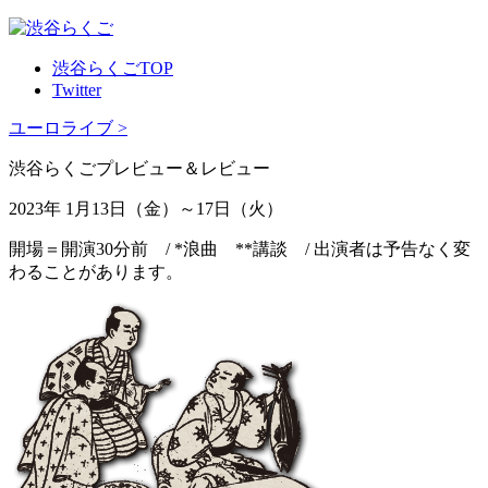
渋谷らくごTOP
Twitter
ユーロライブ >
渋谷らくごプレビュー＆レビュー
2023年 1月13日（金）～17日（火）
開場＝開演30分前 / *浪曲 **講談 / 出演者は予告なく変
わることがあります。