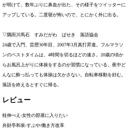
が明けて、数年ぶりに鼻血が出た、その様子をツイッターに
アップしている。二度寝が怖いので、とにかく外に出る。
▽隅田川馬石 すみだがわ ばせき 落語協会
24歳で入門、芸歴30年目、2007年3月真打昇進。フルマラソ
ンのベストタイムは、4時間を切るほどの速さ。20歳の頃か
らお風呂上がりに体操をするのが習慣になっている、夜中ど
んなに酔っ払っても体操は欠かさない。自転車移動を好む。
落語を終えるとすぐに帰る。
レビュー
桂伸べえ-女性の部屋に入りたい
弁財亭和泉-すぶや/働き方改革