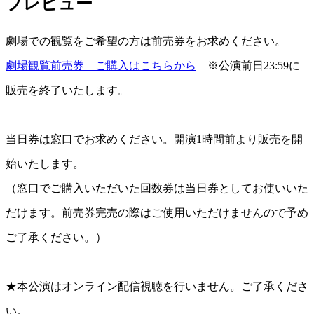
プレビュー
2017年11月
2017年10月
劇場での観覧をご希望の方は前売券をお求めください。
2017年09月
2017年08月
劇場観覧前売券 ご購入はこちらから
※公演前日23:59に
2017年07月
2017年06月
販売を終了いたします。
2017年05月
2017年04月
2017年03月
当日券は窓口でお求めください。開演1時間前より販売を開
2017年02月
2017年01月
始いたします。
2016年12月
（窓口でご購入いただいた回数券は当日券としてお使いいた
2016年11月
2016年10月
だけます。前売券完売の際はご使用いただけませんので予め
2016年09月
2016年08月
ご了承ください。）
2016年07月
2016年06月
2016年05月
★本公演はオンライン配信視聴を行いません。ご了承くださ
2016年04月
2016年03月
い。