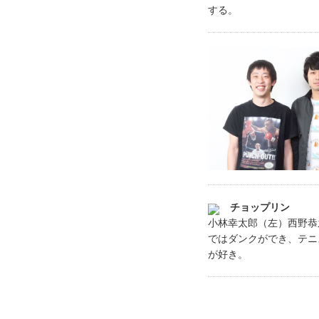
する。
チョップリン
小林幸太郎（左）西野恭
ではダンクができ、テニ
が好き。