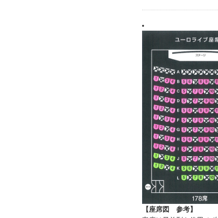
【座席図 参考】