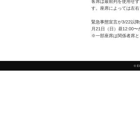
客席は最前列を使用せず
す。座席によっては左右
緊急事態宣言が3/22
月21日（日）昼12:0
※一部座席は関係者席と
© E