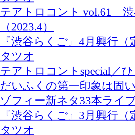
テアトロコント vol.61
（2023.4）
『渋谷らくご』4月興行（
タツオ
テアトロコントspecia
だいふくの第一印象は固
ゾフィー新ネタ33本ライブ『
『渋谷らくご』3月興行（
タツオ