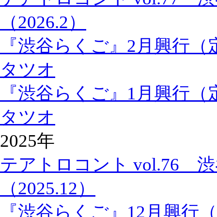
（2026.2）
『渋谷らくご』2月興行（
タツオ
『渋谷らくご』1月興行（
タツオ
2025年
テアトロコント vol.76
（2025.12）
『渋谷らくご』12月興行