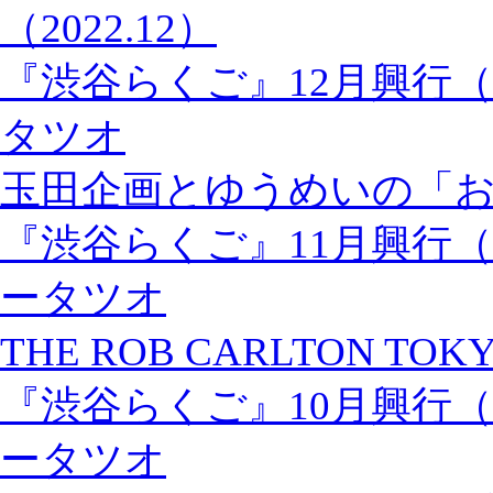
（2022.12）
『渋谷らくご』12月興行
タツオ
玉田企画とゆうめいの「
『渋谷らくご』11月興行（
ータツオ
THE ROB CARLTON TOKY
『渋谷らくご』10月興行（
ータツオ