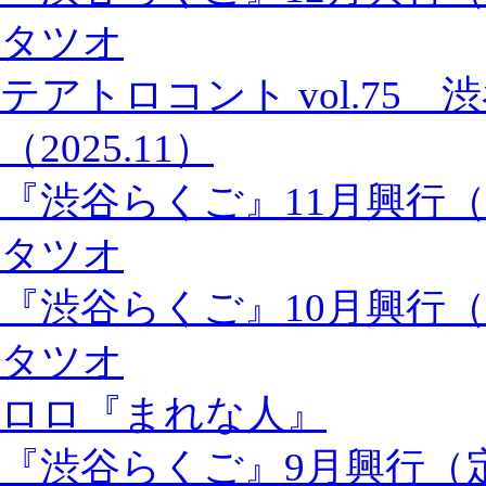
タツオ
テアトロコント vol.75
（2025.11）
『渋谷らくご』11月興行
タツオ
『渋谷らくご』10月興行
タツオ
ロロ『まれな人』
『渋谷らくご』9月興行（