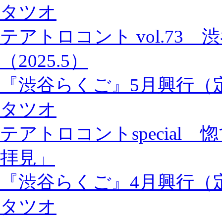
タツオ
テアトロコント vol.73
（2025.5）
『渋谷らくご』5月興行（
タツオ
テアトロコントspecial
拝見」
『渋谷らくご』4月興行（
タツオ