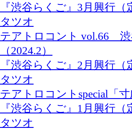
『渋谷らくご』3月興行（
タツオ
テアトロコント vol.66
（2024.2）
『渋谷らくご』2月興行（
タツオ
テアトロコントspecial「
『渋谷らくご』1月興行（
タツオ