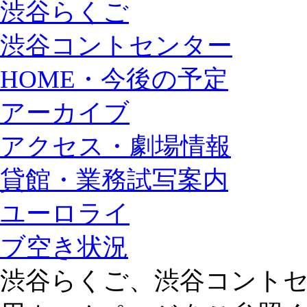
渋谷らくご
渋谷コントセンター
HOME・今後の予定
アーカイブ
アクセス・劇場情報
貸館・業務試写案内
ユーロライ
ブ空き状況
渋谷らくご、渋谷コント