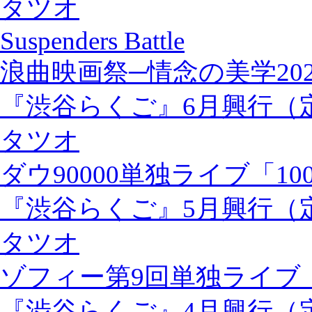
タツオ
Suspenders Battle
浪曲映画祭─情念の美学202
『渋谷らくご』6月興行（
タツオ
ダウ90000単独ライブ「100
『渋谷らくご』5月興行（
タツオ
ゾフィー第9回単独ライブ
『渋谷らくご』4月興行（