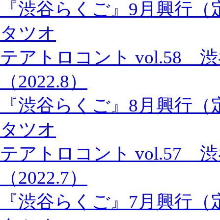
『渋谷らくご』9月興行（
タツオ
テアトロコント vol.58
（2022.8）
『渋谷らくご』8月興行（
タツオ
テアトロコント vol.57
（2022.7）
『渋谷らくご』7月興行（