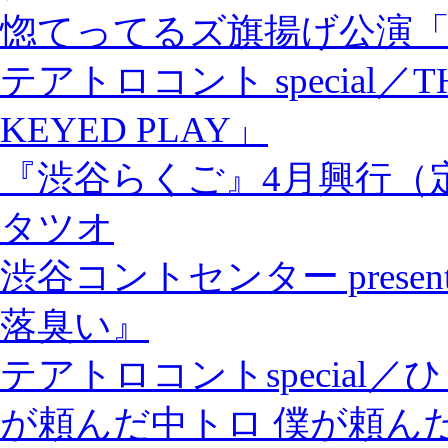
惚てってるズ旗揚げ公演
テアトロコント special／TH
KEYED PLAY」
『渋谷らくご』4月興行（
タツオ
渋谷コントセンター pres
落臭い』
テアトロコントspecia
が頼んだ中トロ 僕が頼ん