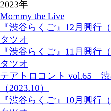
2023年
Mommy the Live
『渋谷らくご』12月興行
タツオ
『渋谷らくご』11月興行
タツオ
テアトロコント vol.65
（2023.10）
『渋谷らくご』10月興行