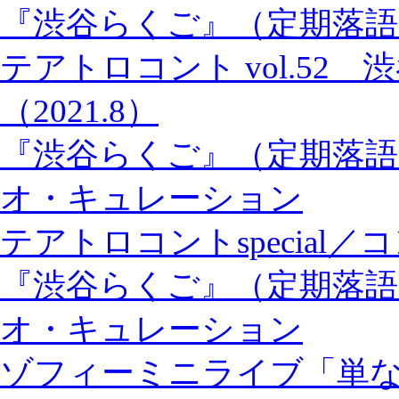
『渋谷らくご』（定期落語
テアトロコント vol.52
（2021.8）
『渋谷らくご』（定期落語
オ・キュレーション
テアトロコントspecial
『渋谷らくご』（定期落語
オ・キュレーション
ゾフィーミニライブ「単