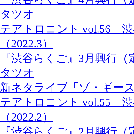
タツオ
テアトロコント vol.56
（2022.3）
『渋谷らくご』3月興行（
タツオ
新ネタライブ「ゾ・ギー
テアトロコント vol.55
（2022.2）
『渋谷らくご』2月興行（