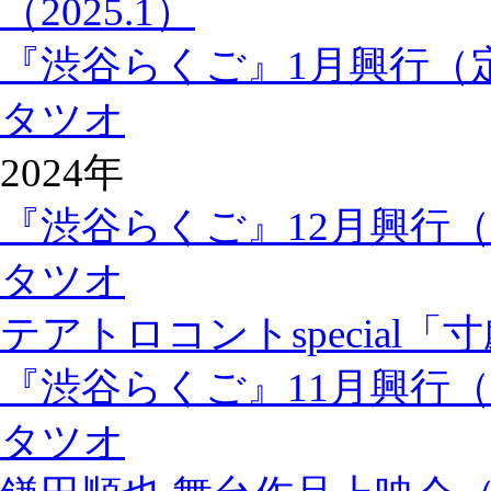
（2025.1）
『渋谷らくご』1月興行（
タツオ
2024年
『渋谷らくご』12月興行
タツオ
テアトロコントspecial「
『渋谷らくご』11月興行
タツオ