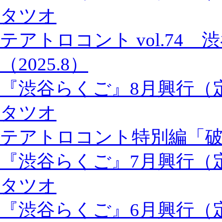
タツオ
テアトロコント vol.74
（2025.8）
『渋谷らくご』8月興行（
タツオ
テアトロコント特別編「
『渋谷らくご』7月興行（
タツオ
『渋谷らくご』6月興行（