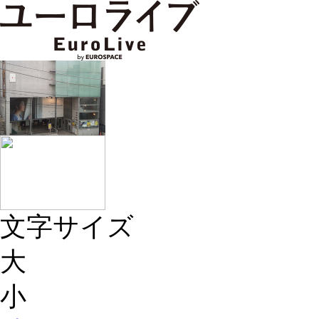
文字サイズ
大
小