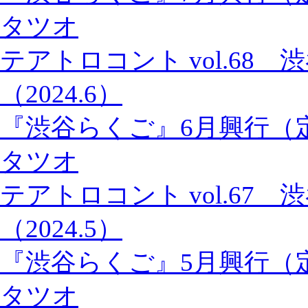
タツオ
テアトロコント vol.68
（2024.6）
『渋谷らくご』6月興行（
タツオ
テアトロコント vol.67
（2024.5）
『渋谷らくご』5月興行（
タツオ