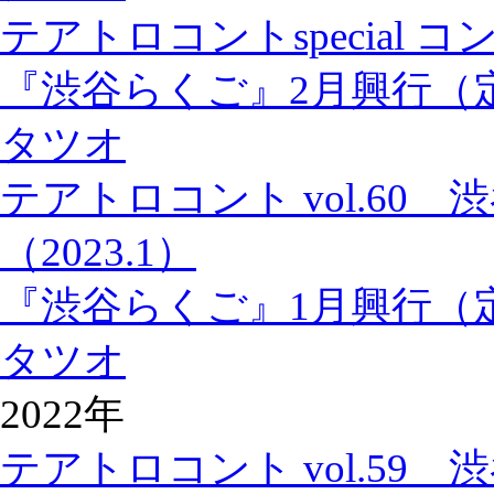
テアトロコントspecial
『渋谷らくご』2月興行（
タツオ
テアトロコント vol.60
（2023.1）
『渋谷らくご』1月興行（
タツオ
2022年
テアトロコント vol.59