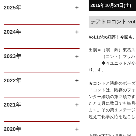
2015年10月24日(土)
2025年
テアトロコント vo
2024年
Vol.1が大好評！今回
出演＝（演 劇）東葛
2023年
（コント）マッハス
◆４ユニットが交代で
ります。
2022年
★コントと演劇のボーダ
「コントは、既存のフォ
ンター綱領の第２項です
たとえ月に数日でも毎月
2021年
ます。その第１ステージ
超えて化学反応を起こし
2020年