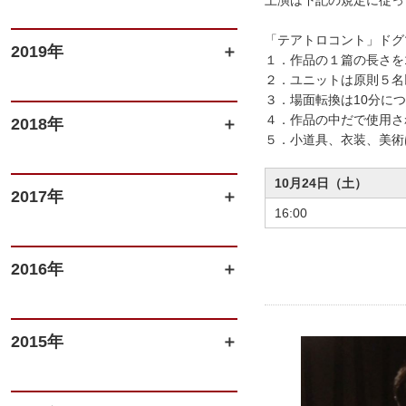
上演は下記の規定に従っ
「テアトロコント」ドグ
2019年
１．作品の１篇の長さを
２．ユニットは原則５名
３．場面転換は10分に
４．作品の中だで使用さ
2018年
５．小道具、衣装、美術
10月24日（土）
2017年
16:00
2016年
2015年