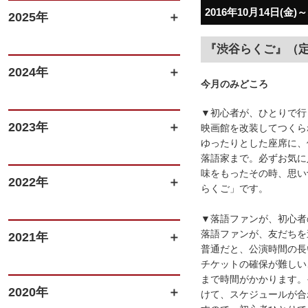
2016年10月14日(金)～
2025年
『渋谷らくご』（定
2024年
今月のみどころ
▼初心者が、ひとりで行
2023年
映画館を改装してつくら
ゆったりとした座席に、
落語家まで。必ずお気に
味をもったその時、思い
2022年
らくご」です。
▼落語ファンが、初心者
落語ファンが、友だちを
2021年
普通だと、公演時間の長
チケットの確保が難しい
まで時間がかかります。
2020年
けて、スケジュールが合