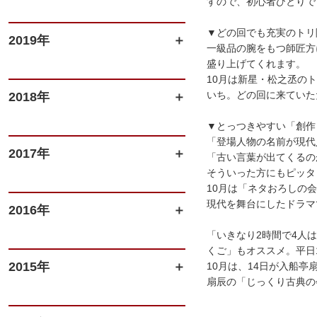
すので、初心者ひとりで
▼どの回でも充実のトリ
2019年
一級品の腕をもつ師匠方
盛り上げてくれます。
10月は新星・松之丞の
いち。どの回に来ていた
2018年
▼とっつきやすい「創作
「登場人物の名前が現代
2017年
「古い言葉が出てくるの
そういった方にもピッタ
10月は「ネタおろしの
現代を舞台にしたドラマ
2016年
「いきなり2時間で4人
くご」もオススメ。平日
2015年
10月は、14日が入船
扇辰の「じっくり古典の