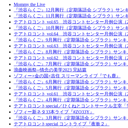
Mommy the Live
『渋谷らくご』12月興行（定期落語会 シブラク）サン
『渋谷らくご』11月興行（定期落語会 シブラク）サン
テアトロコント vol.65 渋谷コントセンター月例公演（20
『渋谷らくご』10月興行（定期落語会 シブラク）サン
テアトロコント vol.64 渋谷コントセンター月例公演（20
『渋谷らくご』9月興行（定期落語会 シブラク）サンキ
テアトロコント vol.63 渋谷コントセンター月例公演（20
『渋谷らくご』8月興行（定期落語会 シブラク）サンキ
テアトロコント vol.62 渋谷コントセンター月例公演（20
『渋谷らくご』7月興行（定期落語会 シブラク）サンキ
浪曲映画祭─情念の美学2023 完結篇
ゾフィー×金の国×吉住 スリーマンライブ『でも鹿』
『渋谷らくご』6月興行（定期落語会 シブラク）サンキ
『渋谷らくご』5月興行（定期落語会 シブラク）サンキ
テアトロコント vol.61 渋谷コントセンター月例公演（20
『渋谷らくご』4月興行（定期落語会 シブラク）サンキ
テアトロコントspecial／ひくねとコントサークル主
ゾフィー新ネタ33本ライブ『#ZO33Y』
『渋谷らくご』3月興行（定期落語会 シブラク）サンキ
テアトロコントspecial コントライブ『夜衝２』