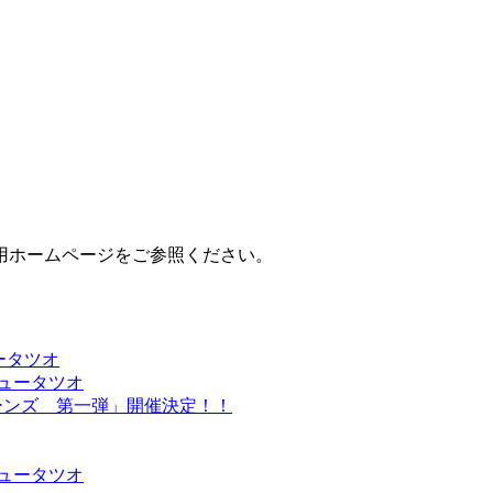
用ホームページをご参照ください。
ータツオ
ュータツオ
ターンズ 第一弾」開催決定！！
ュータツオ