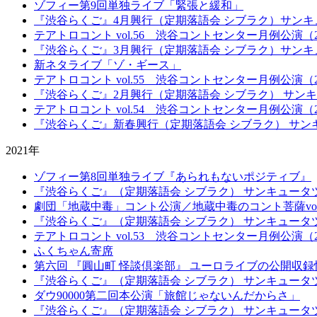
ゾフィー第9回単独ライブ「緊張と緩和」
『渋谷らくご』4月興行（定期落語会 シブラク）サンキ
テアトロコント vol.56 渋谷コントセンター月例公演（20
『渋谷らくご』3月興行（定期落語会 シブラク）サンキ
新ネタライブ「ゾ・ギース」
テアトロコント vol.55 渋谷コントセンター月例公演（20
『渋谷らくご』2月興行（定期落語会 シブラク） サン
テアトロコント vol.54 渋谷コントセンター月例公演（20
『渋谷らくご』新春興行（定期落語会 シブラク） サン
2021年
ゾフィー第8回単独ライブ『あられもないポジティブ』
『渋谷らくご』（定期落語会 シブラク） サンキュータ
劇団「地蔵中毒」コント公演／地蔵中毒のコント菩薩vo
『渋谷らくご』（定期落語会 シブラク） サンキュータ
テアトロコント vol.53 渋谷コントセンター月例公演（20
ふくちゃん寄席
第六回 『圓山町 怪談倶楽部』 ユーロライブの公開収録
『渋谷らくご』（定期落語会 シブラク） サンキュータ
ダウ90000第二回本公演「旅館じゃないんだからさ」
『渋谷らくご』（定期落語会 シブラク） サンキュータ