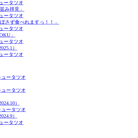
ュータツオ
て並み拝見」
ュータツオ
ぼさず食べれますっ！！」
ュータツオ
YOKU」
ュータツオ
25.1）
ュータツオ
キュータツオ
キュータツオ
24.10）
キュータツオ
24.9）
ュータツオ