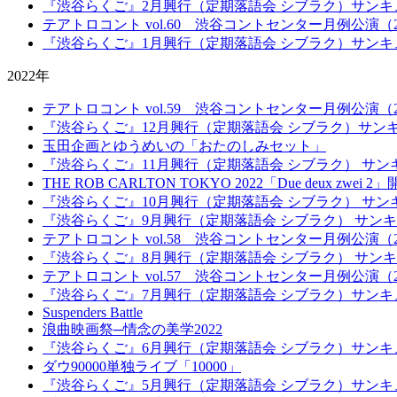
『渋谷らくご』2月興行（定期落語会 シブラク）サンキ
テアトロコント vol.60 渋谷コントセンター月例公演（20
『渋谷らくご』1月興行（定期落語会 シブラク）サンキ
2022年
テアトロコント vol.59 渋谷コントセンター月例公演（20
『渋谷らくご』12月興行（定期落語会 シブラク）サン
玉田企画とゆうめいの「おたのしみセット」
『渋谷らくご』11月興行（定期落語会 シブラク） サン
THE ROB CARLTON TOKYO 2022「Due deux zwei 2
『渋谷らくご』10月興行（定期落語会 シブラク） サン
『渋谷らくご』9月興行（定期落語会 シブラク） サン
テアトロコント vol.58 渋谷コントセンター月例公演（20
『渋谷らくご』8月興行（定期落語会 シブラク） サン
テアトロコント vol.57 渋谷コントセンター月例公演（20
『渋谷らくご』7月興行（定期落語会 シブラク）サンキ
Suspenders Battle
浪曲映画祭─情念の美学2022
『渋谷らくご』6月興行（定期落語会 シブラク）サンキ
ダウ90000単独ライブ「10000」
『渋谷らくご』5月興行（定期落語会 シブラク）サンキ