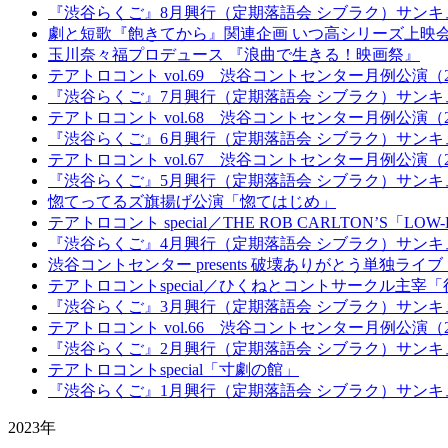
『渋谷らくご』8月興行（定期落語会 シブラク）サンキ
劇と短歌『飽きてから』関連企画 いつ高シリーズ上映会
玉川奈々福プロデュース 『浪曲で生きる！映画祭』
テアトロコント vol.69 渋谷コントセンター月例公演（20
『渋谷らくご』7月興行（定期落語会 シブラク）サンキ
テアトロコント vol.68 渋谷コントセンター月例公演（20
『渋谷らくご』6月興行（定期落語会 シブラク）サンキ
テアトロコント vol.67 渋谷コントセンター月例公演（20
『渋谷らくご』5月興行（定期落語会 シブラク）サンキ
惚てってるズ旗揚げ公演「惚てはじめ」
テアトロコント special／THE ROB CARLTON’S「LOW-
『渋谷らくご』4月興行（定期落語会 シブラク）サンキ
渋谷コントセンター presents 破壊ありがとう単独ライ
テアトロコントspecial／ひくねとコントサークル主
『渋谷らくご』3月興行（定期落語会 シブラク）サンキ
テアトロコント vol.66 渋谷コントセンター月例公演（20
『渋谷らくご』2月興行（定期落語会 シブラク）サンキ
テアトロコントspecial「寸劇の館」
『渋谷らくご』1月興行（定期落語会 シブラク）サンキ
2023年