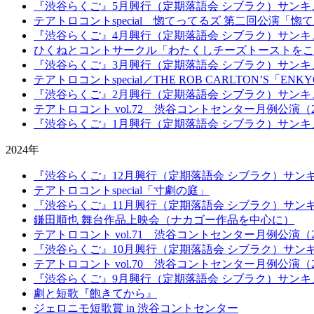
『渋谷らくご』5月興行（定期落語会 シブラク）サンキ
テアトロコントspecial 惚てってるズ 第二回公演「惚
『渋谷らくご』4月興行（定期落語会 シブラク）サンキ
ひくねとコントサークル「わたくしチーズトーストをこ
『渋谷らくご』3月興行（定期落語会 シブラク）サンキ
テアトロコントspecial／THE ROB CARLTON’S「ENK
『渋谷らくご』2月興行（定期落語会 シブラク）サンキ
テアトロコント vol.72 渋谷コントセンター月例公演（20
『渋谷らくご』1月興行（定期落語会 シブラク）サンキ
2024年
『渋谷らくご』12月興行（定期落語会 シブラク）サン
テアトロコントspecial「寸劇の庭」
『渋谷らくご』11月興行（定期落語会 シブラク）サン
鎌田順也 舞台作品上映会（ナカゴー作品を中心に）
テアトロコント vol.71 渋谷コントセンター月例公演（20
『渋谷らくご』10月興行（定期落語会 シブラク）サン
テアトロコント vol.70 渋谷コントセンター月例公演（20
『渋谷らくご』9月興行（定期落語会 シブラク）サンキ
劇と短歌『飽きてから』
ジェロニモ短歌賞 in 渋谷コントセンター