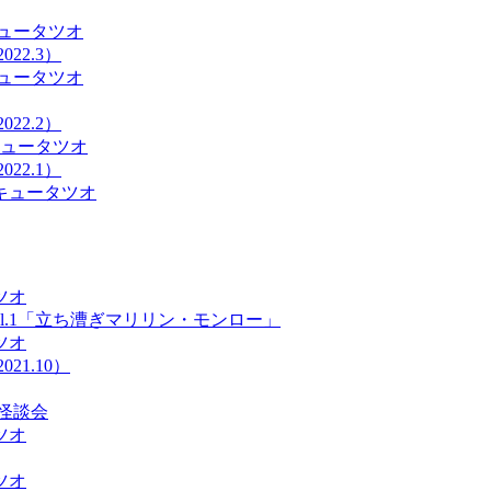
ュータツオ
22.3）
ュータツオ
22.2）
キュータツオ
22.1）
キュータツオ
ツオ
l.1「立ち漕ぎマリリン・モンロー」
ツオ
21.10）
怪談会
ツオ
ツオ