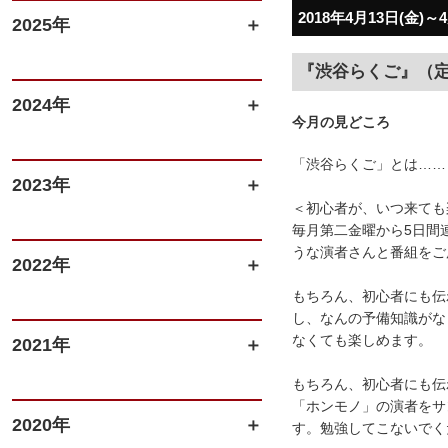
2018年4月13日(金)～
2025年
『渋谷らくご』（定
2024年
今月の見どころ
「渋谷らくご」とは……
2023年
＜初心者が、いつ来ても
毎月第二金曜から5日間
うな演者さんと番組をご
2022年
もちろん、初心者にも伝
し、なんの予備知識がな
なくても楽しめます。
2021年
もちろん、初心者にも伝
「ホンモノ」の演者をサ
2020年
す。勉強してこないでく