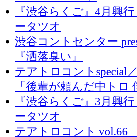
『渋谷らくご』4月興行
ータツオ
渋谷コントセンター pre
『洒落臭い』
テアトロコントspeci
「後輩が頼んだ中トロ 
『渋谷らくご』3月興行
ータツオ
テアトロコント vol.