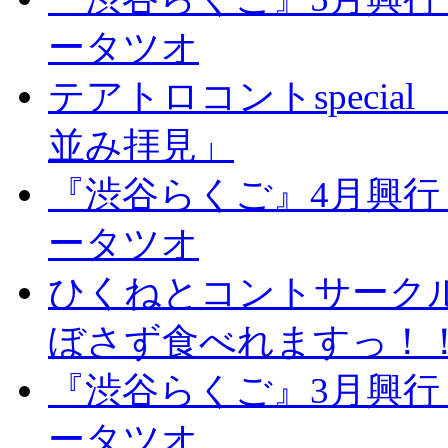
ータツオ
テアトロコントspeci
並み拝見」
『渋谷らくご』4月興行
ータツオ
ひくねとコントサーク
ぼさず食べれますっ！
『渋谷らくご』3月興行
ータツオ