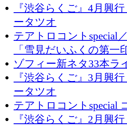
『渋谷らくご』4月興行
ータツオ
テアトロコントspeci
「雪見だいふくの第一
ゾフィー新ネタ33本ライ
『渋谷らくご』3月興行
ータツオ
テアトロコントspecia
『渋谷らくご』2月興行