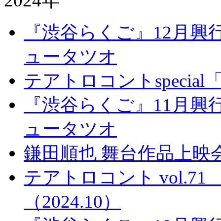
2024年
『渋谷らくご』12月興
ュータツオ
テアトロコントspecia
『渋谷らくご』11月興
ュータツオ
鎌田順也 舞台作品上映
テアトロコント vol.
（2024.10）