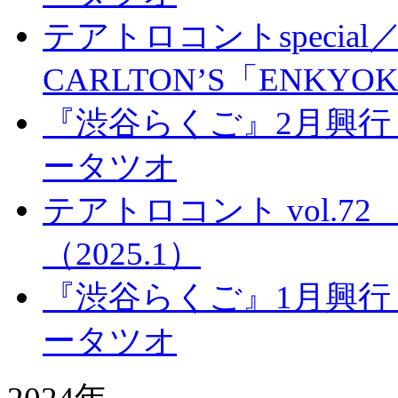
テアトロコントspecial／
CARLTON’S「ENKYO
『渋谷らくご』2月興行
ータツオ
テアトロコント vol.
（2025.1）
『渋谷らくご』1月興行
ータツオ