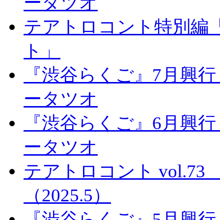
ータツオ
テアトロコント特別編
ト」
『渋谷らくご』7月興行
ータツオ
『渋谷らくご』6月興行
ータツオ
テアトロコント vol.
（2025.5）
『渋谷らくご』5月興行