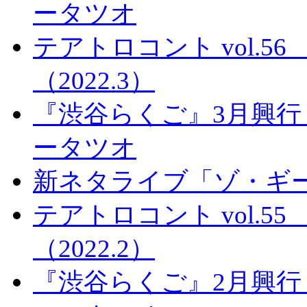
ータツオ
テアトロコント vol.
（2022.3）
『渋谷らくご』3月興行
ータツオ
新ネタライブ「ゾ・ギ
テアトロコント vol.
（2022.2）
『渋谷らくご』2月興行