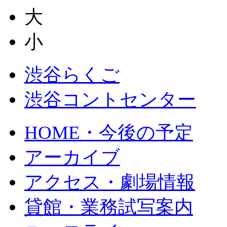
大
小
渋谷らくご
渋谷コントセンター
HOME・今後の予定
アーカイブ
アクセス・劇場情報
貸館・業務試写案内