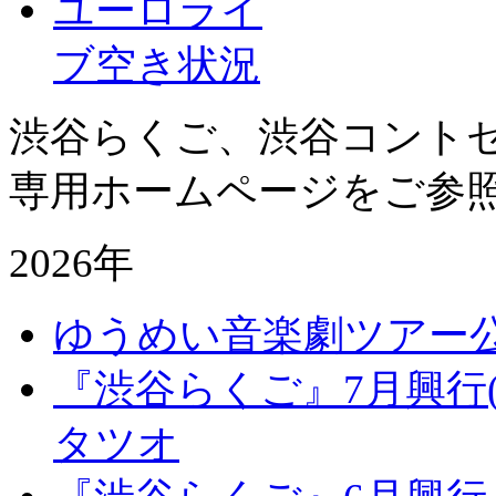
ユーロライ
ブ空き状況
渋谷らくご、渋谷コント
専用ホームページをご参
2026年
ゆうめい音楽劇ツアー
『渋谷らくご』7月興行
タツオ