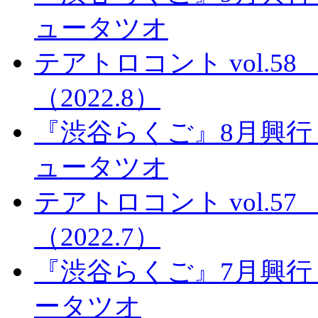
ュータツオ
テアトロコント vol.
（2022.8）
『渋谷らくご』8月興行
ュータツオ
テアトロコント vol.
（2022.7）
『渋谷らくご』7月興行
ータツオ