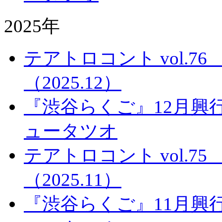
2025年
テアトロコント vol.
（2025.12）
『渋谷らくご』12月興
ュータツオ
テアトロコント vol.
（2025.11）
『渋谷らくご』11月興