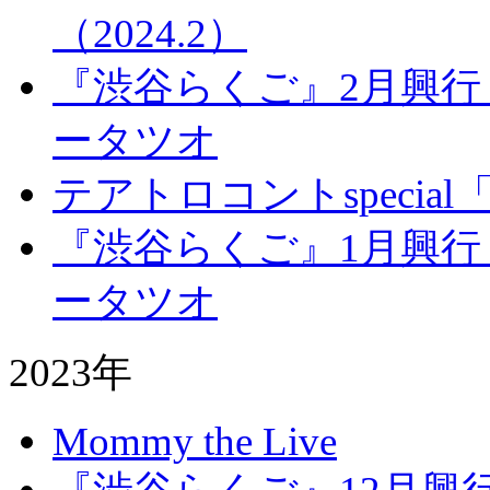
（2024.2）
『渋谷らくご』2月興行
ータツオ
テアトロコントspecia
『渋谷らくご』1月興行
ータツオ
2023年
Mommy the Live