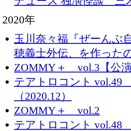
デュース 独演怪談 三
2020年
玉川奈々福『ぜーんぶ自
穂義士外伝、を作った
ZOMMY＋ vol.3
テアトロコント vol.
（2020.12）
ZOMMY＋ vol.2
テアトロコント vol.