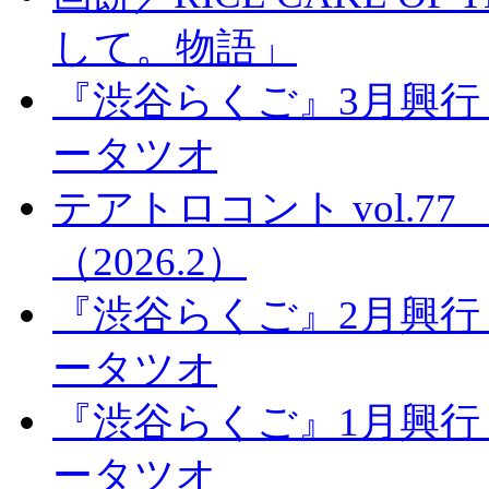
して。物語」
『渋谷らくご』3月興行
ータツオ
テアトロコント vol.
（2026.2）
『渋谷らくご』2月興行
ータツオ
『渋谷らくご』1月興行
ータツオ