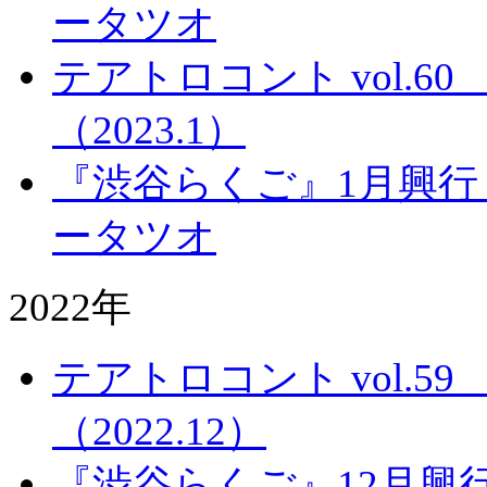
ータツオ
テアトロコント vol.
（2023.1）
『渋谷らくご』1月興行
ータツオ
2022年
テアトロコント vol.
（2022.12）
『渋谷らくご』12月興