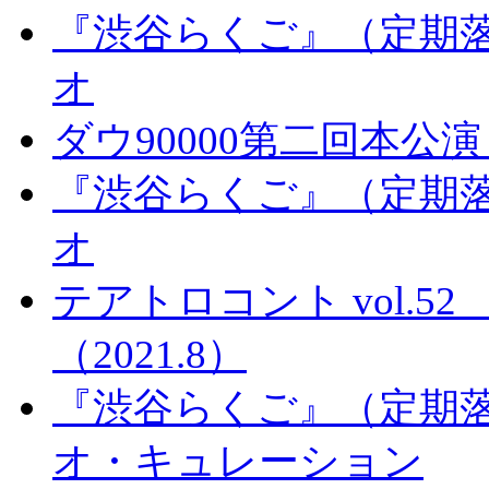
『渋谷らくご』（定期落
オ
ダウ90000第二回本
『渋谷らくご』（定期落
オ
テアトロコント vol.
（2021.8）
『渋谷らくご』（定期落
オ・キュレーション