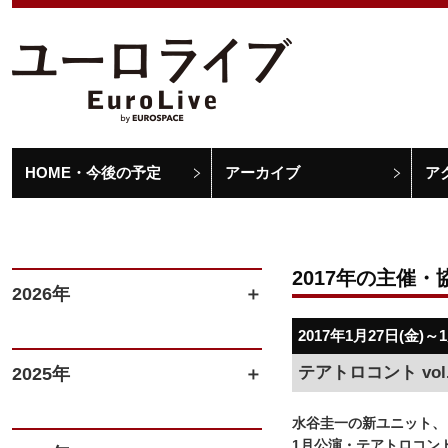
HOME・今後の予定
アーカイブ
ア
2017年の主催・
2026年
2017年1月27日(金)～
テアトロコント vo
2025年
水谷圭一の新ユニット、
1月公演・テアトロコントv