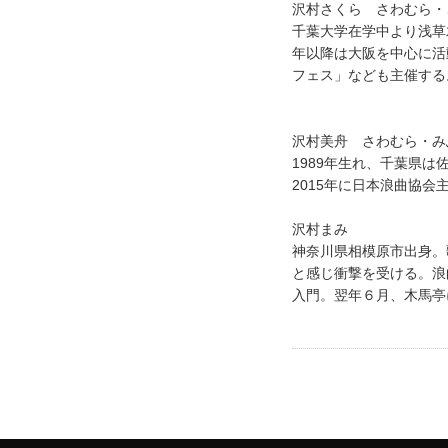
沢村さくら さわむら・
千葉大学在学中より浅草木
年以降は大阪を中心に活
フェス」なども主催する
沢村美舟 さわむら・み
1989年生れ、千葉県
2015年に日本浪曲協
沢村まみ
神奈川県相模原市出身。
と感じ衝撃を受ける。浪
入門。翌年６月、木馬亭