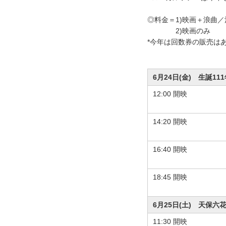
◎料金＝1)映画＋浪曲／活
2)映画のみ 一般 
*今年は回数券の販売
6月24日(金) 生誕1
12:00 開映
14:20 開映
16:40 開映
18:45 開映
6月25日(土) 天保六
11:30 開映