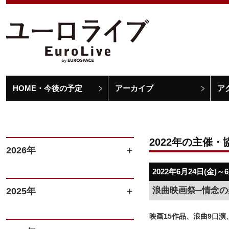
HOME・今後の予定
アーカイブ
ア
2022年の主催・
2026年
2022年6月24日(金)～
浪曲映画祭─情念の美
2025年
映画15作品、浪曲9口演