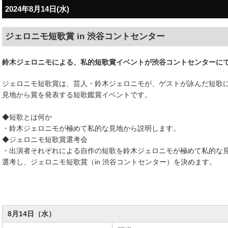
2024年8月14日(水)
ジェロニモ短歌賞 in 渋谷コントセンター
鈴木ジェロニモによる、私的短歌賞イベントが渋谷コントセンターに
ジェロニモ短歌賞は、芸人・鈴木ジェロニモが、ゲストが詠んだ短歌
見地から賞を発表する短歌鑑賞イベントです。
◆短歌とは何か
・鈴木ジェロニモが極めて私的な見地から説明します。
◆ジェロニモ短歌賞選考会
・出演者それぞれによる自作の短歌を鈴木ジェロニモが極めて私的な
選考し、ジェロニモ短歌賞（in 渋谷コントセンター）を決めます。
8月14日（水）