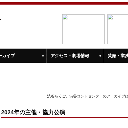
ーカイブ
アクセス・劇場情報
貸館・業
渋谷らくご、渋谷コントセンターのアーカイブ
2024年の主催・協力公演