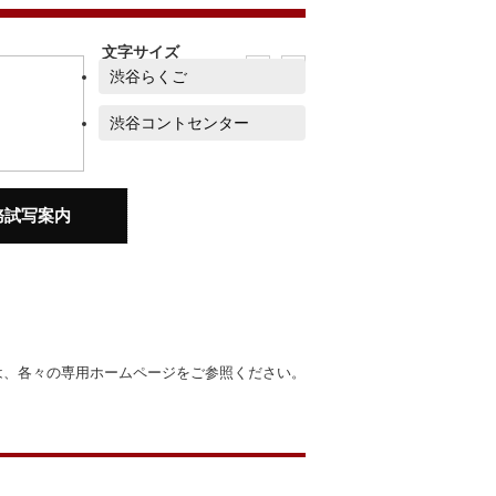
文字サイズ
小
大
渋谷らくご
渋谷コントセンター
務試写案内
は、各々の専用ホームページをご参照ください。