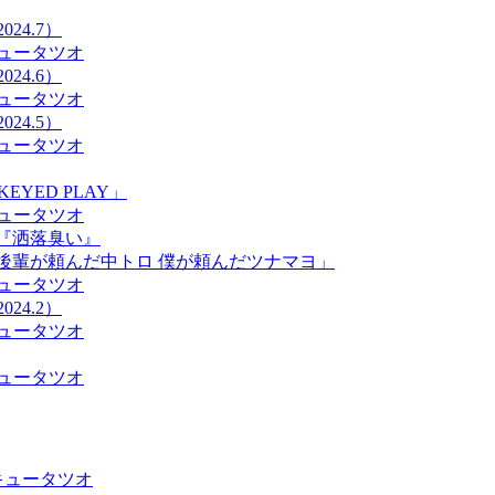
24.7）
ュータツオ
24.6）
ュータツオ
24.5）
ュータツオ
KEYED PLAY」
ュータツオ
ブ『洒落臭い』
宰「後輩が頼んだ中トロ 僕が頼んだツナマヨ」
ュータツオ
24.2）
ュータツオ
ュータツオ
キュータツオ