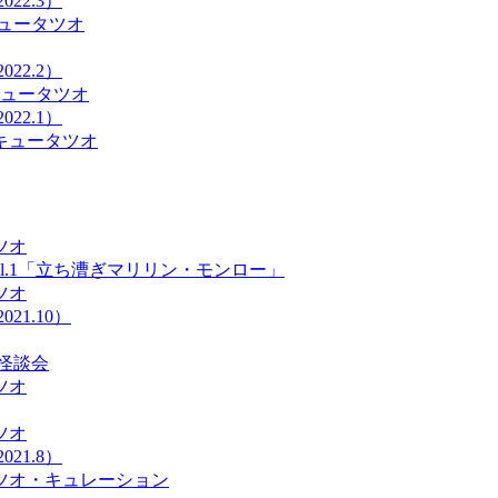
22.3）
ュータツオ
22.2）
キュータツオ
22.1）
キュータツオ
ツオ
l.1「立ち漕ぎマリリン・モンロー」
ツオ
21.10）
怪談会
ツオ
ツオ
21.8）
ツオ・キュレーション