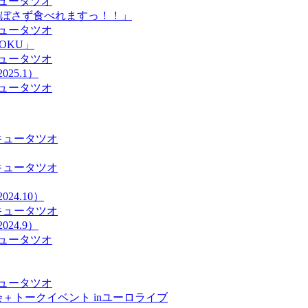
ュータツオ
ぼさず食べれますっ！！」
ュータツオ
YOKU」
ュータツオ
25.1）
ュータツオ
キュータツオ
キュータツオ
24.10）
キュータツオ
24.9）
ュータツオ
ュータツオ
＋トークイベント inユーロライブ