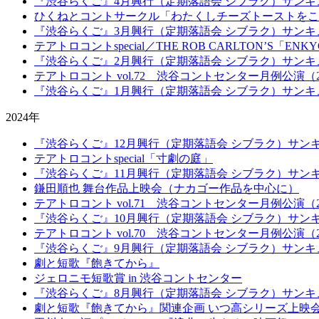
『渋谷らくご』4月興行（定期落語会 シブラク）サンキ
ひくねとコントサークル「わたくしチーズトーストをこ
『渋谷らくご』3月興行（定期落語会 シブラク）サンキ
テアトロコントspecial／THE ROB CARLTON’S「ENK
『渋谷らくご』2月興行（定期落語会 シブラク）サンキ
テアトロコント vol.72 渋谷コントセンター月例公演（20
『渋谷らくご』1月興行（定期落語会 シブラク）サンキ
2024年
『渋谷らくご』12月興行（定期落語会 シブラク）サン
テアトロコントspecial「寸劇の庭」
『渋谷らくご』11月興行（定期落語会 シブラク）サン
鎌田順也 舞台作品上映会（ナカゴー作品を中心に）
テアトロコント vol.71 渋谷コントセンター月例公演（20
『渋谷らくご』10月興行（定期落語会 シブラク）サン
テアトロコント vol.70 渋谷コントセンター月例公演（20
『渋谷らくご』9月興行（定期落語会 シブラク）サンキ
劇と短歌『飽きてから』
ジェロニモ短歌賞 in 渋谷コントセンター
『渋谷らくご』8月興行（定期落語会 シブラク）サンキ
劇と短歌『飽きてから』関連企画 いつ高シリーズ上映会