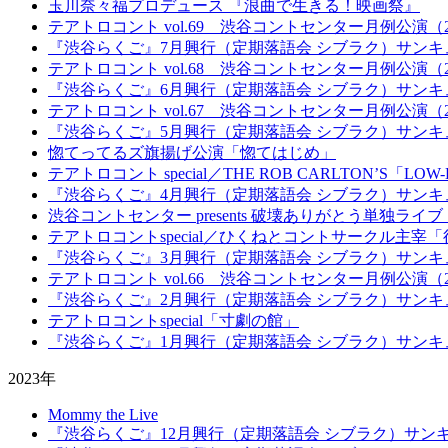
玉川奈々福プロデュース 『浪曲で生きる！映画祭』
テアトロコント vol.69 渋谷コントセンター月例公演（20
『渋谷らくご』7月興行（定期落語会 シブラク）サンキ
テアトロコント vol.68 渋谷コントセンター月例公演（20
『渋谷らくご』6月興行（定期落語会 シブラク）サンキ
テアトロコント vol.67 渋谷コントセンター月例公演（20
『渋谷らくご』5月興行（定期落語会 シブラク）サンキ
惚てってるズ旗揚げ公演「惚てはじめ」
テアトロコント special／THE ROB CARLTON’S「LOW-
『渋谷らくご』4月興行（定期落語会 シブラク）サンキ
渋谷コントセンター presents 破壊ありがとう単独ライ
テアトロコントspecial／ひくねとコントサークル主
『渋谷らくご』3月興行（定期落語会 シブラク）サンキ
テアトロコント vol.66 渋谷コントセンター月例公演（20
『渋谷らくご』2月興行（定期落語会 シブラク）サンキ
テアトロコントspecial「寸劇の館」
『渋谷らくご』1月興行（定期落語会 シブラク）サンキ
2023年
Mommy the Live
『渋谷らくご』12月興行（定期落語会 シブラク）サン