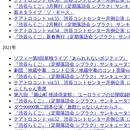
テアトロコント vol.56 渋谷コントセンター月例公演（20
『渋谷らくご』3月興行（定期落語会 シブラク）サンキ
新ネタライブ「ゾ・ギース」
テアトロコント vol.55 渋谷コントセンター月例公演（20
『渋谷らくご』2月興行（定期落語会 シブラク） サン
テアトロコント vol.54 渋谷コントセンター月例公演（20
『渋谷らくご』新春興行（定期落語会 シブラク） サン
2021年
ゾフィー第8回単独ライブ『あられもないポジティブ』
『渋谷らくご』（定期落語会 シブラク） サンキュータ
劇団「地蔵中毒」コント公演／地蔵中毒のコント菩薩vo
『渋谷らくご』（定期落語会 シブラク） サンキュータ
テアトロコント vol.53 渋谷コントセンター月例公演（20
ふくちゃん寄席
第六回 『圓山町 怪談倶楽部』 ユーロライブの公開収録
『渋谷らくご』（定期落語会 シブラク） サンキュータ
ダウ90000第二回本公演「旅館じゃないんだからさ」
『渋谷らくご』（定期落語会 シブラク） サンキュータ
テアトロコント vol.52 渋谷コントセンター月例公演（20
『渋谷らくご』（定期落語会 シブラク） サンキュータ