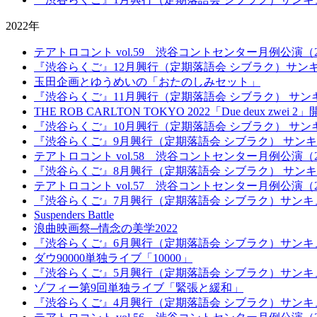
2022年
テアトロコント vol.59 渋谷コントセンター月例公演（20
『渋谷らくご』12月興行（定期落語会 シブラク）サン
玉田企画とゆうめいの「おたのしみセット」
『渋谷らくご』11月興行（定期落語会 シブラク） サン
THE ROB CARLTON TOKYO 2022「Due deux zwei 2
『渋谷らくご』10月興行（定期落語会 シブラク） サン
『渋谷らくご』9月興行（定期落語会 シブラク） サン
テアトロコント vol.58 渋谷コントセンター月例公演（20
『渋谷らくご』8月興行（定期落語会 シブラク） サン
テアトロコント vol.57 渋谷コントセンター月例公演（20
『渋谷らくご』7月興行（定期落語会 シブラク）サンキ
Suspenders Battle
浪曲映画祭─情念の美学2022
『渋谷らくご』6月興行（定期落語会 シブラク）サンキ
ダウ90000単独ライブ「10000」
『渋谷らくご』5月興行（定期落語会 シブラク）サンキ
ゾフィー第9回単独ライブ「緊張と緩和」
『渋谷らくご』4月興行（定期落語会 シブラク）サンキ