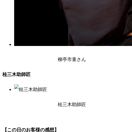
柳亭市童さん
桂三木助師匠
桂三木助師匠
【この日のお客様の感想】