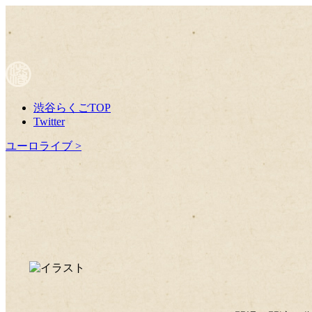
渋谷らくごTOP
Twitter
ユーロライブ >