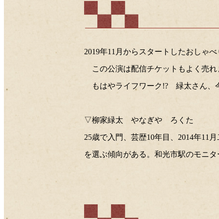
2019年11月からスタートしたおし
この公演は配信チケットもよく売れ
もはやライフワーク!? 緑太さん、
▽柳家緑太 やなぎや ろくた
25歳で入門、芸歴10年目、2014
を選ぶ傾向がある。和光市駅のモニタ