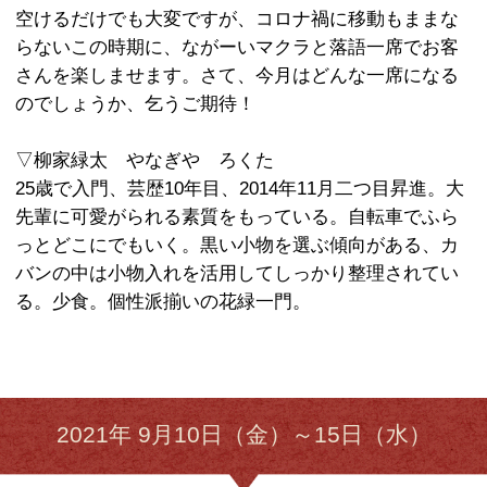
いきなり大ベテランの師匠に気に入
車で長野までいったり、断食道場にい
まったり。毎月この高座のために、そ
ったことを語る緑太さん。土曜の夜の
空けるだけでも大変ですが、コロナ禍
らないこの時期に、ながーいマクラと
さんを楽しませます。さて、今月はど
のでしょうか、乞うご期待！
▽柳家緑太 やなぎや ろくた
25歳で入門、芸歴10年目、2014年11