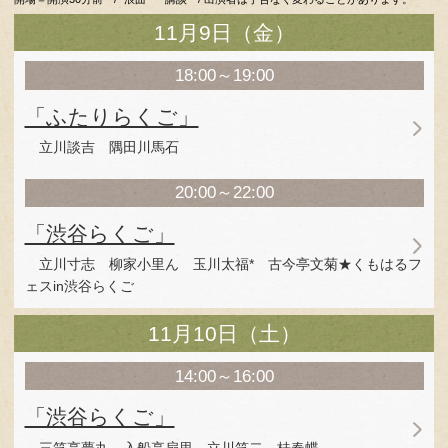
柳亭小痴楽さん