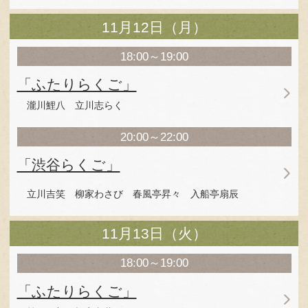
隅田川馬石師匠
【この日のお客様の感想】
「渋谷らくご」11/11 公演 感想まとめ
写真：渋谷らくごスタッフ
写真の無断転載・無断利用を禁じます