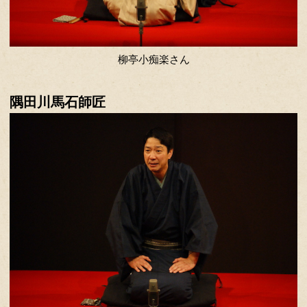
立川こしら師匠
柳亭市童さん