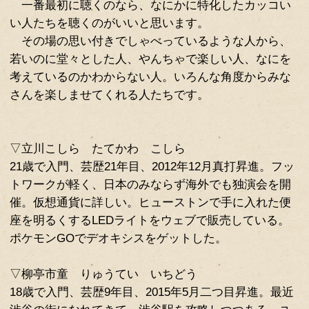
プレビュー
自分の武器をどこまでも磨き続ける
自路線。真似しようとしてもできない
の利いた人々。
一番最初に聴くのなら、なにかに特
い人たちを聴くのがいいと思います。
その場の思い付きでしゃべっている
若いのに堂々とした人、やんちゃで楽
考えているのかわからない人。いろん
さんを楽しませてくれる人たちです。