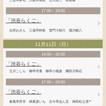
隅田川馬石師匠