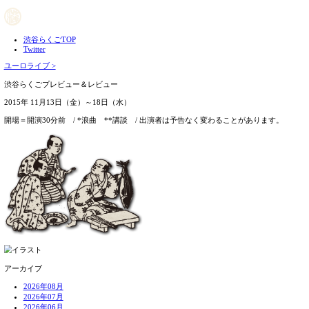
渋谷らくごTOP
Twitter
ユーロライブ >
渋谷らくごプレビュー＆レビュー
2015年 11月13日（金）～18日（水）
開場＝開演30分前 / *浪曲 **講談 / 出演者は予告なく