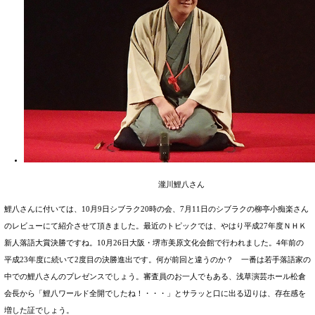
2018年06月
「ひとりらくご」 天才鯉八、一時間！
2018年05月
2018年04月
ツイート
2018年03月
2018年02月
今月の見どころを表示
2018年01月
2017年12月
プレビュー
2017年11月
2017年10月
2017年09月
11月の渋谷らくごは、1周年御礼興行です。その御礼興行の
2017年08月
鯉八さんだけが出演する「ひとりらくご」。鯉八さんのためだ
2017年07月
2017年06月
さんは、この1年間の渋谷らくごで、たくさんの逸話とたくさ
2017年05月
2017年04月
てきています。「初のナマ寄席だったけどPodcastで聴いて
2017年03月
実際観たらほんとに独特な世界観でひとつの現代美術作品って
2017年02月
2017年01月
ートっぽかった めちゃめちゃ笑った」「センスの塊」「鯉八
2016年12月
った」と言った感想がツイッターで溢れているように、落語初
2016年11月
2016年10月
てしまうと独特な世界観に圧倒され、突然日常生活で、鯉八さ