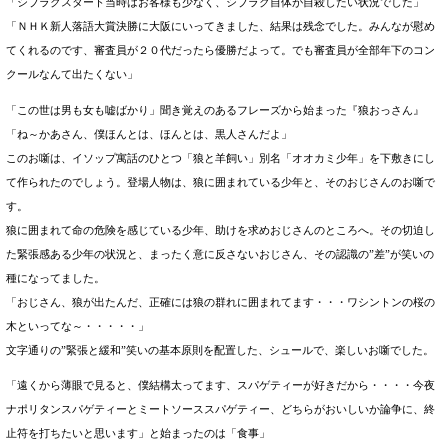
瀧川鯉八さん
鯉八さんに付いては、10月9日シブラク20時の会、7月11日
のレビューにて紹介させて頂きました。最近のトピックでは、
新人落語大賞決勝ですね。10月26日大阪・堺市美原文化会館
平成23年度に続いて2度目の決勝進出です。何が前回と違う
中での鯉八さんのプレゼンスでしょう。審査員のお一人でもあ
会長から「鯉八ワールド全開でしたね！・・・」とサラッと口
増した証でしょう。