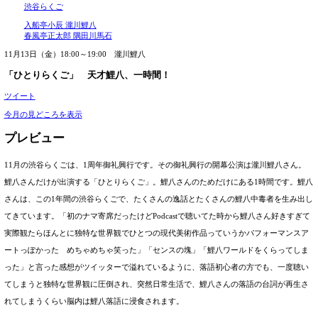
2021年12月
11月16日（月）
2021年11月
2021年10月
18:00～19:00
2021年09月
ふたりらくご
2021年08月
2021年07月
立川こしら、入船亭扇里
2021年06月
2021年05月
20:00～22:00
2021年04月
2021年03月
渋谷らくご
2021年02月
立川志ら乃 春野恵子*
2021年01月
春風亭昇々 古今亭菊之丞
2020年12月
2020年11月
11月17日（火）
2020年10月
2020年09月
18:00～19:00
2020年08月
2020年07月
ふたりらくご
2020年06月
瀧川鯉斗
2020年05月
POISON GIRL BAND
2020年04月