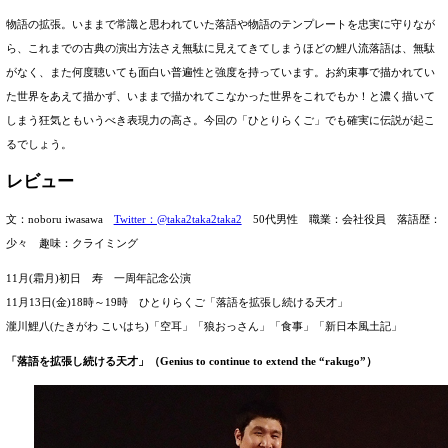
2020年03月
20:00～22:00
2020年02月
2020年01月
渋谷らくご
2019年12月
柳家わさび 立川生志
2019年11月
林家彦いち 桂春蝶
2019年10月
2019年09月
11月18日（水）
2019年08月
2019年07月
18:00～19:00
2019年06月
2019年05月
ふたりらくご
2019年04月
柳家喜多八、春風亭一之輔
2019年03月
2019年02月
20:00～22:00
2019年01月
2018年12月
渋谷らくご
2018年11月
2018年10月
入船亭小辰 瀧川鯉八
2018年09月
春風亭正太郎 隅田川馬石
2018年08月
11月13日（金）18:00～19:00 瀧川鯉八
2018年07月