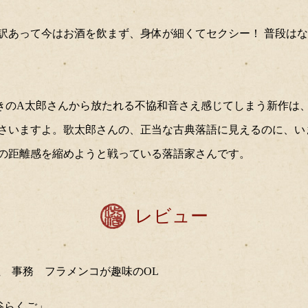
訳あって今はお酒を飲まず、身体が細くてセクシー！ 普段は
きのA太郎さんから放たれる不協和音さえ感じてしまう新作は
さいますよ。歌太郎さんの、正当な古典落語に見えるのに、い
の距離感を縮めようと戦っている落語家さんです。
レビュー
 事務 フラメンコが趣味のOL
谷らくご」